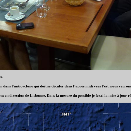
s.
lein dans l'anticyclone qui doit se décaler dans l'après midi vers l'est, nous verro
nt en direction de Lisbonne. Dans la mesure du possible je ferai la mise à jour r