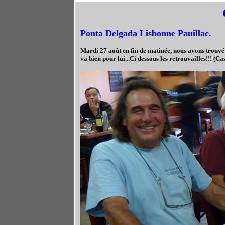
Ponta Delgada Lisbonne Pauillac.
Mardi 27 août en fin de matinée, nous avons trouvé u
va bien pour lui...Ci dessous les retrouvailles!!! (Ca