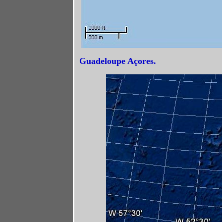
Guadeloupe Açores.