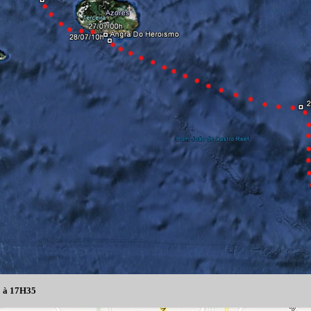
12 à 17H35