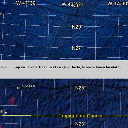
à 0h: "Cap au 30 vers Terceira et escale à Horta, la bise à tous à bientôt".