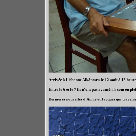
Arrivée à Lisbonne Alkântara le 12 août à 13 heure
Entre le 6 et le 7 ils n'ont pas avancé, ils sont en p
Dernières nouvelles d'Annie et Jacques qui traverse