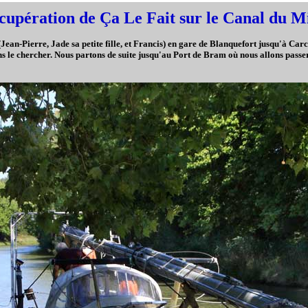
cupération de Ça Le Fait sur le Canal du Mi
Jean-Pierre, Jade sa petite fille, et Francis) en gare de Blanquefort jusqu'à Carca
ons le chercher. Nous partons de suite jusqu'au Port de Bram où nous allons passe