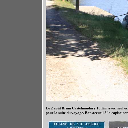
Le 2 août Bram Castelnaudary 16 Km avec neuf écluse
pour la suite du voyage. Bon accueil à la capitaineri