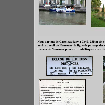
Nous partons de Castelnaudary à 9h45, 25Km six éclu
arrêt au seuil de Naurouze, la ligne de partage de
Pierres de Naurouze pour voir l'obélisque construi