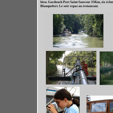
bien. Gardouch Port Saint-Sauveur 33Km, six écluse
Blanquefort. Le soir repas au restaurant.