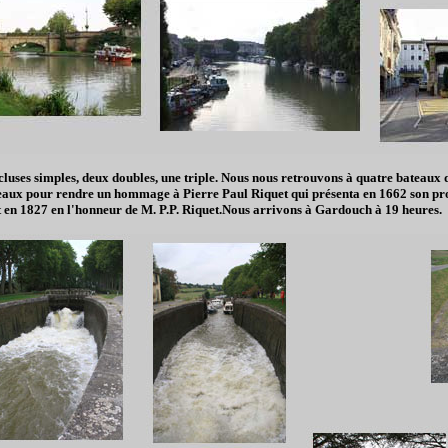
ses simples, deux doubles, une triple. Nous nous retrouvons à quatre bateaux da
s eaux pour rendre un hommage à Pierre Paul Riquet qui présenta en 1662 son pr
t en 1827 en l'honneur de M. P.P. Riquet.Nous arrivons à Gardouch à 19 heures.