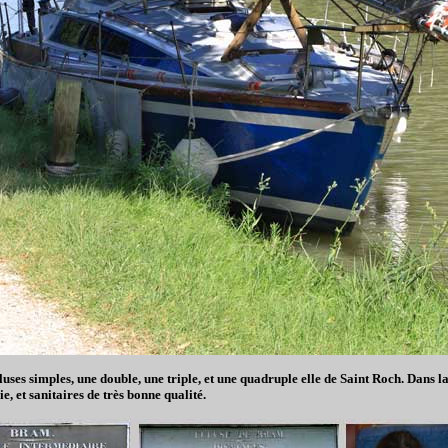
s simples, une double, une triple, et une quadruple elle de Saint Roch. Dans la s
e, et sanitaires de très bonne qualité.