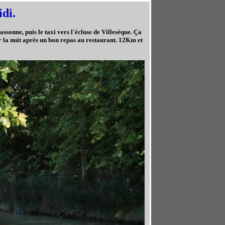
di.
ssonne, puis le taxi vers l'écluse de Villesèque. Ça
r la nuit après un bon repas au restaurant. 12Km et