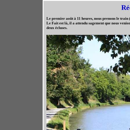
Ré
Le premier août à 11 heures, nous prenons le train (
Le Fait est là, il a attendu sagement que nous veni
deux écluses.