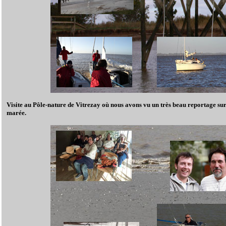
Visite au Pôle-nature de Vitrezay où nous avons vu un très beau reportage sur
marée.