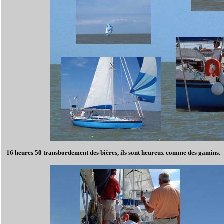
16 heures 50 transbordement des bières, ils sont heureux comme des gamins.