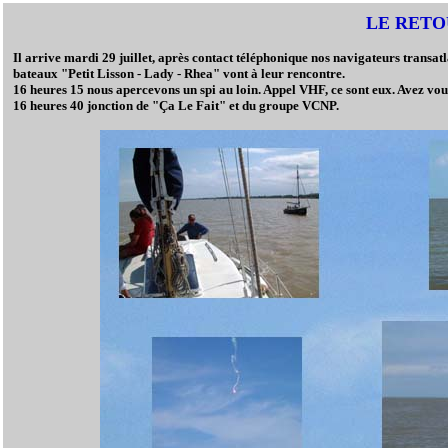
LE RETO
Il arrive mardi 29 juillet, après contact téléphonique nos navigateurs transa
bateaux "Petit Lisson - Lady - Rhea" vont à leur rencontre.
16 heures 15 nous apercevons un spi au loin. Appel VHF, ce sont eux. Avez vo
16 heures 40 jonction de "Ça Le Fait" et du groupe VCNP.