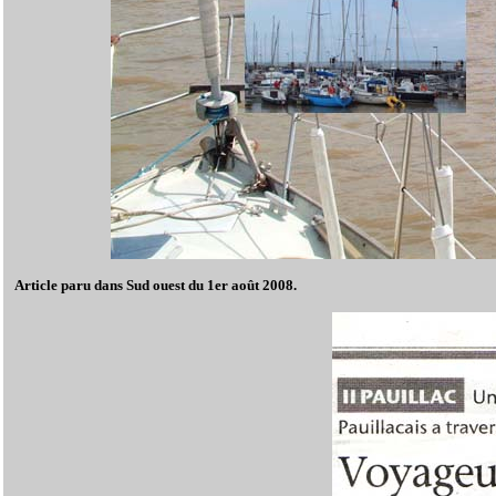
Article paru dans Sud ouest du 1er août 2008.